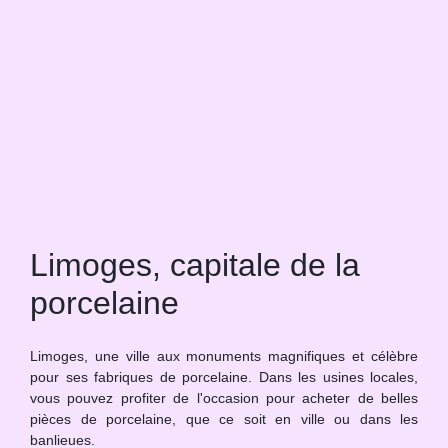
Limoges, capitale de la
porcelaine
Limoges, une ville aux monuments magnifiques et célèbre
pour ses fabriques de porcelaine. Dans les usines locales,
vous pouvez profiter de l'occasion pour acheter de belles
pièces de porcelaine, que ce soit en ville ou dans les
banlieues.